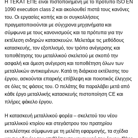
Η ΤΕΚΑΤ ΕΠΕ είναι πιστοποιημένη με το πρότυπο ISO EN
1090 execution class 2 και ακολουθεί πιστά τους κανόνες
του. Οι εργασίες κοπής και οι συγκολλήσεις
πραγματοποιούνται με σύγχρονα μηχανήματα και
σύμφωνα με τους κανονισμούς και τα πρότυπα για την
εκτέλεση σιδηρών κατασκευών. Μελετάμε τις μεθόδους
κατασκευής, τον εξοπλισμό, τον τρόπο ανέγερσης και
τοποθέτησης του μεταλλικού σκελετού με σκοπό την
ασφαλή και άμεση ανέγερση και τοποθέτηση όλων των
μεταλλικών αντικειμένων. Κατά τη διάρκεια εκτέλεσης του
έργου, ασκούνται επαρκής επίβλεψη και ποιοτικός έλεγχος
σε όλες τις φάσεις του. Ο πελάτης θα παραλάβει μετά από
κάθε έργο μεταλλικής κατασκευής πιστοποίηση CE και
πλήρες φάκελο έργου.
Η κατασκευή μεταλλικού φορέα – σκελετού του νέου
μεταλλικού κτιρίου και στεγάστρου του πρατηρίου
εκτελέστηκε σύμφωνα με τη μελέτη εφαρμογής, τα σχέδια