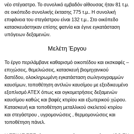
νέο στέγαστρο. Το συνολικό εμβαδόν αίθουσας ήταν 81 τ.μ.
σε οικόπεδο συνολικής έκτασης 775 τ.μ.. Η συνολική
επιφάνεια του στεγάστρου είναι 132 τ.μ.. Στο οικόπεδο
κατασκευάστηκαν επίσης φατνία και έγινε εγκατάσταση
υπόγειων δεξαμενών.
Μελέτη Έργου
Το έργο περιλάμβανε καθαρισμό οικοπέδου και εκσκαφές –
επιχώσεις, θεμελιώσεις, κατασκευή βιομηχανικού
δαπέδου, ολοκληρωμένη εγκατάσταση σωληνογραμμών
καυσίμων, τοποθέτηση αντλιών καυσίμου με εξειδικευμένο
εξοπλισμό ΑΤΕΧ όπως και ογκομετρήσεις δεξαμενών
καυσίμου καθώς και βαφές κτιρίου και εξωτερικού χώρου.
Κατασκευή και τοποθέτηση μεταλλικού σκελετού κτιρίου
και στεγάστρου , υγρομονώσεις , θερμομονώσεις και
τοποθέτηση πάνελ.