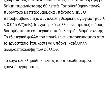
δείκτη πυραντίστασης 60 λεπτά. Τοποθετήθηκαν πάνελ
πυράντοχα με πετροβάμβακα , πάχους 5 εκ. . Ο
πετροβάμβακας είχε συντελεστή θερμικής αγωγιμότητας λ
≤ 0.045 W/(m·K).Το εξωτερικό φύλλο είναι τραπεζοειδούς
διατομής και το εσωτερικό αυτού ελαφριάς διαμόρφωσης.
Το εξωτερικό φύλλο του πάνελ είναι κατασκευασμένο από
το εργοστάσιο έτσι, ώστε να υπάρχει κατάλληλη
αλληλοεπικάλυψη των φύλλων.
Το έργο ολοκληρώθηκε εντός του προκαθορισμένου
χρονοδιαγράμματος.