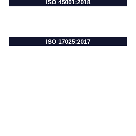
ISO 45001:2018
ISO 17025:2017