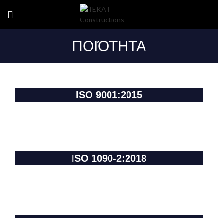
ΠΟΙΌΤΗΤΑ
ISO 9001:2015
ISO 1090-2:2018